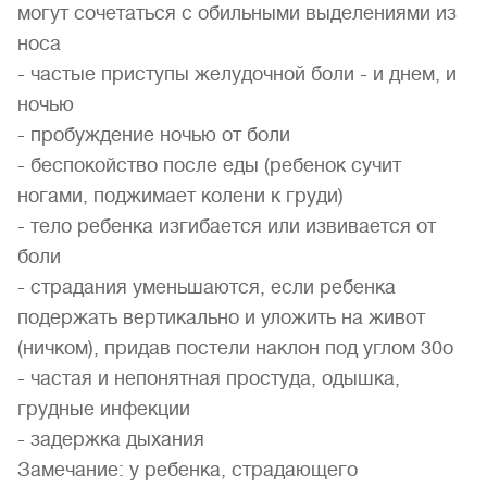
могут сочетаться с обильными выделениями из
носа
- частые приступы желудочной боли - и днем, и
ночью
- пробуждение ночью от боли
- беспокойство после еды (ребенок сучит
ногами, поджимает колени к груди)
- тело ребенка изгибается или извивается от
боли
- страдания уменьшаются, если ребенка
подержать вертикально и уложить на живот
(ничком), придав постели наклон под углом 30о
- частая и непонятная простуда, одышка,
грудные инфекции
- задержка дыхания
Замечание: у ребенка, страдающего