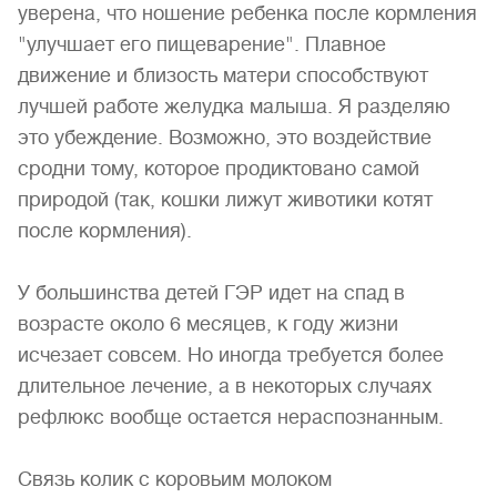
уверена, что ношение ребенка после кормления
"улучшает его пищеварение". Плавное
движение и близость матери способствуют
лучшей работе желудка малыша. Я разделяю
это убеждение. Возможно, это воздействие
сродни тому, которое продиктовано самой
природой (так, кошки лижут животики котят
после кормления).
У большинства детей ГЭР идет на спад в
возрасте около 6 месяцев, к году жизни
исчезает совсем. Но иногда требуется более
длительное лечение, а в некоторых случаях
рефлюкс вообще остается нераспознанным.
Связь колик с коровьим молоком