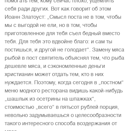
помогать тем, кому сейчас плохо, ущемлять
себя ради других. Вот как говорит об этом
Иоанн Златоуст: „Смысл поста не в том, чтобы
мы с выгодой не ели, но в том, чтобы
приготовленное для тебя съел бедный вместо
тебя. Для тебя это вдвойне благо: и сам ты
постишься, и другой не голодает“. Замену мяса
рыбой в пост святитель объяснял тем, что рыба
дешевле мяса, и сэкономленные деньги
христианин может отдать тем, кто в них
нуждается. Поэтому, когда сегодня в „постном“
меню модного ресторана видишь какой-нибудь
„шашлык из осетрины на шпажках“,
стоимостью „всего“ в пятьсот рублей порция,
невольно задумываешься о целесообразности
такого интересного способа воздержания от