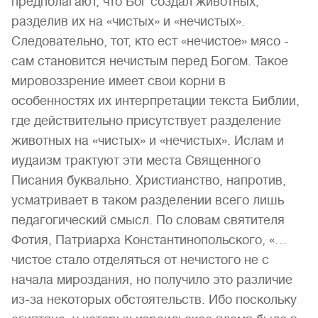
предполагают, что Бог создал животных,
разделив их на «чистых» и «нечистых».
Следовательно, тот, кто ест «нечистое» мясо -
сам становится нечистым перед Богом. Такое
мировоззрение имеет свои корни в
особенностях их интерпретации текста Библии,
где действительно присутствует разделение
животных на «чистых» и «нечистых». Ислам и
иудаизм трактуют эти места Священного
Писания буквально. Христианство, напротив,
усматривает в таком разделении всего лишь
педагогический смысл. По словам святителя
Фотия, Патриарха Константинопольского, «…
чистое стало отделяться от нечистого не с
начала мироздания, но получило это различие
из-за некоторых обстоятельств. Ибо поскольку