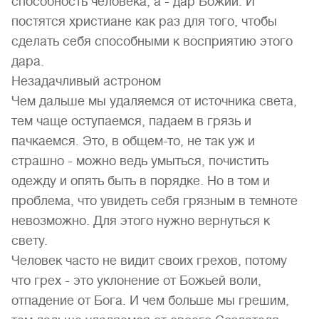
способность человека, а - дар Божий. И
постятся христиане как раз для того, чтобы
сделать себя способными к восприятию этого
дара.
Незадачливый астроном
Чем дальше мы удаляемся от источника света,
тем чаще оступаемся, падаем в грязь и
пачкаемся. Это, в общем-то, не так уж и
страшно - можно ведь умыться, почистить
одежду и опять быть в порядке. Но в том и
проблема, что увидеть себя грязным в темноте
невозможно. Для этого нужно вернуться к
свету.
Человек часто не видит своих грехов, потому
что грех - это уклонение от Божьей воли,
отпадение от Бога. И чем больше мы грешим,