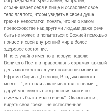
согражданами. Христианин, напротив,
ограничивает себя в пище и ослабляет свое
тело для того, чтобы увидеть в своей душе
грехи и недостатки, понять, что ни о каком
превосходстве над другими людьми даже речи
быть не может, и попытаться с Божией помощью
привести свой внутренний мир в более
здоровое состояние.
И не случайно именно в первую неделю
Великого Поста в православных храмах каждый
день многократно звучит покаянная молитва
Ефрема Сирина „Господи, Владыко живота
моего…“, которая заканчивается словами: „…
даруй мне видеть прегрешения мои и не
осуждать брата моего вовек“. Оказывается,
видеть свои грехи - не естественная