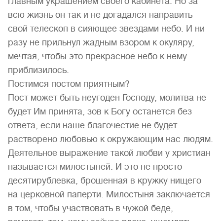
главным украшением своего кабинета. Но за
всю жизнь он так и не догадался направить
свой телескоп в сияющее звездами небо. И ни
разу не прильнул жадным взором к окуляру,
мечтая, чтобы это прекрасное небо к нему
приблизилось.
Постимся постом приятным?
Пост может быть неугоден Господу, молитва не
будет Им принята, зов к Богу останется без
ответа, если наше благочестие не будет
растворено любовью к окружающим нас людям.
Деятельное выражение такой любви у христиан
называется милостыней. И это не просто
десятирублевка, брошенная в кружку нищего
на церковной паперти. Милостыня заключается
в том, чтобы участвовать в чужой беде,