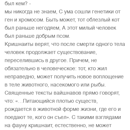
был кем? -
мы никогда не знаем, С ума сошли генетики от
ген и хромосом. Быть может, тот облезлый кот
был раньше негодяем, А этот милый человек
был раньше добрым псом.
Кришнаиты верят, что после смерти одного тела
человек продолжает существование,
переселившись в другое. Причем, не
обязательно в человеческое: тот, кто жил
неправедно, может получить новое воплощение
в теле животного, насекомого или рыбы.
Священные тексты вайшнавов прямо говорят,
что: «…Питающийся плотью существ,
рождается в животной форме жизни, где его и
поедают те, кого он съел». С такими взглядами
на фауну кришнаит, естественно, не может