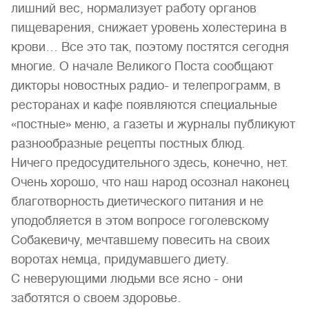
лишний вес, нормализует работу органов
пищеварения, снижает уровень холестерина в
крови… Все это так, поэтому постятся сегодня
многие. О начале Великого Поста сообщают
дикторы новостных радио- и телепрограмм, в
ресторанах и кафе появляются специальные
«постные» меню, а газеты и журналы публикуют
разнообразные рецепты постных блюд.
Ничего предосудительного здесь, конечно, нет.
Очень хорошо, что наш народ осознал наконец
благотворность диетического питания и не
уподобляется в этом вопросе гоголевскому
Собакевичу, мечтавшему повесить на своих
воротах немца, придумавшего диету.
С неверующими людьми все ясно - они
заботятся о своем здоровье.