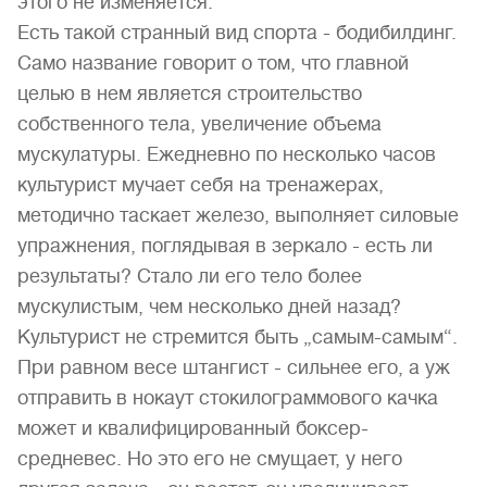
этого не изменяется.
Есть такой странный вид спорта - бодибилдинг.
Само название говорит о том, что главной
целью в нем является строительство
собственного тела, увеличение объема
мускулатуры. Ежедневно по несколько часов
культурист мучает себя на тренажерах,
методично таскает железо, выполняет силовые
упражнения, поглядывая в зеркало - есть ли
результаты? Стало ли его тело более
мускулистым, чем несколько дней назад?
Культурист не стремится быть „самым-самым“.
При равном весе штангист - сильнее его, а уж
отправить в нокаут стокилограммового качка
может и квалифицированный боксер-
средневес. Но это его не смущает, у него