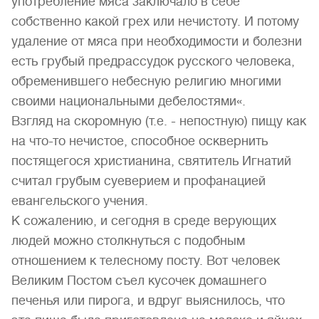
употребление мяса заключало в себе
собственно какой грех или нечистоту. И потому
удаление от мяса при необходимости и болезни
есть грубый предрассудок русского человека,
обременившего небесную религию многими
своими национальными дебелостями«.
Взгляд на скоромную (т.е. - непостную) пищу как
на что-то нечистое, способное осквернить
постящегося христианина, святитель Игнатий
считал грубым суеверием и профанацией
евангельского учения.
К сожалению, и сегодня в среде верующих
людей можно столкнуться с подобным
отношением к телесному посту. Вот человек
Великим Постом съел кусочек домашнего
печенья или пирога, и вдруг выяснилось, что