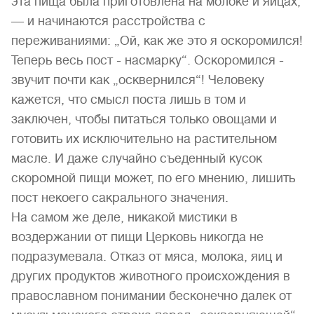
эта пища была приготовлена на молоке и яйцах,
— и начинаются расстройства с
переживаниями: „Ой, как же это я оскоромился!
Теперь весь пост - насмарку“. Оскоромился -
звучит почти как „осквернился“! Человеку
кажется, что смысл поста лишь в том и
заключен, чтобы питаться только овощами и
готовить их исключительно на растительном
масле. И даже случайно съеденный кусок
скоромной пищи может, по его мнению, лишить
пост некоего сакрального значения.
На самом же деле, никакой мистики в
воздержании от пищи Церковь никогда не
подразумевала. Отказ от мяса, молока, яиц и
других продуктов животного происхождения в
православном понимании бесконечно далек от