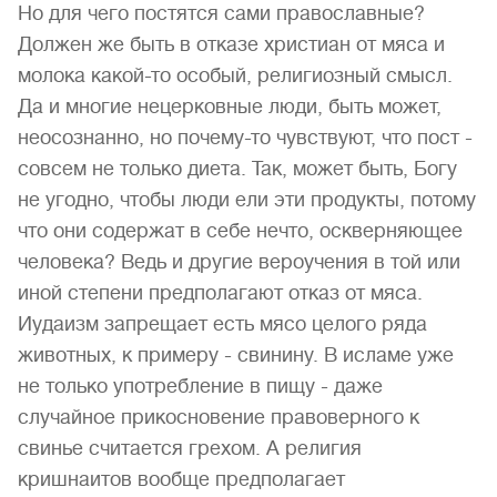
Но для чего постятся сами православные?
Должен же быть в отказе христиан от мяса и
молока какой-то особый, религиозный смысл.
Да и многие нецерковные люди, быть может,
неосознанно, но почему-то чувствуют, что пост -
совсем не только диета. Так, может быть, Богу
не угодно, чтобы люди ели эти продукты, потому
что они содержат в себе нечто, оскверняющее
человека? Ведь и другие вероучения в той или
иной степени предполагают отказ от мяса.
Иудаизм запрещает есть мясо целого ряда
животных, к примеру - свинину. В исламе уже
не только употребление в пищу - даже
случайное прикосновение правоверного к
свинье считается грехом. А религия
кришнаитов вообще предполагает