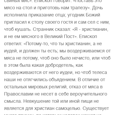
свиных мяс». Епископ говорит: «Поставь это
мясо на стол и приготовь нам трапезу». Дочь
исполнила приказание отца; угодник Божий
пригласил к столу своего гостя и сам сел с ним,
чтоб кушать. Странник сказал: «Я - христианин,
и не ем мясного в Великий Пост». Епископ
ответил: «Потому-то, что ты христианин, а не
иудей, и должен ты есть; мы воздерживаемся от
мяса не потому, чтоб оно было нечисто, или чтоб
в этом была какая добродетель, как
воздерживаются от него иудеи, но чтоб телеса
наши не отягчились объядением. В отличие от
остальных мировых религий, отказ от мяса в
Православии не несет в себе вероучительного
смысла. Невкушение той или иной пищи не
является для христиан самоцелью. Существует