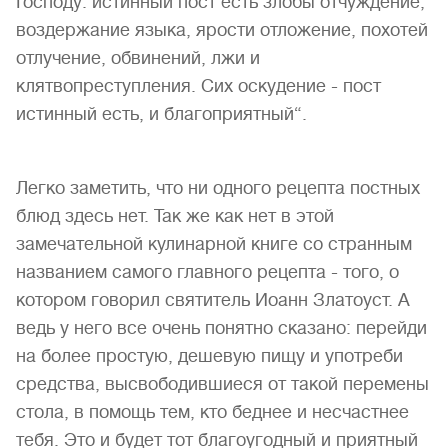
Господу: истинный пост есть злобы отчуждение,
воздержание языка, ярости отложение, похотей
отлучение, обвинений, лжи и
клятвопреступления. Сих оскудение - пост
истинный есть, и благоприятный“.
Легко заметить, что ни одного рецепта постных
блюд здесь нет. Так же как нет в этой
замечательной кулинарной книге со странным
названием самого главного рецепта - того, о
котором говорил святитель Иоанн Златоуст. А
ведь у него все очень понятно сказано: перейди
на более простую, дешевую пищу и употреби
средства, высвободившиеся от такой перемены
стола, в помощь тем, кто беднее и несчастнее
тебя. Это и будет тот благоугодный и приятный