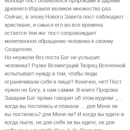
Вообще пост объявлялся пророками и царями
древнего Израиля великое множество раз.
Сейчас, в эпоху Нового Завета пост соблюдают
христиане, и смысл его во все времена
остается тем же: пост сопровождает
молитвенное обращение человека к своему
Создателю.
Но неужели без поста Бог не услышит
человека? Разве Всемогущий Творец Вселенной
испытывает нужду в том, чтобы люди
ограничивали себя в пище? Конечно, нет! Пост
нужен не Богу, а нам самим. В книге Пророка
Захарии Бог прямо говорит об этом иудеям: „…
когда вы постились и плакали … для Меня ли
вы постились? для Меня ли? И когда вы едите и
когда пьете, не для себя ли вы едите, не для