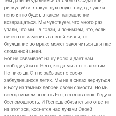
тем дальше удаляемся от своего Создателя,
рискуя уйти в такую духовную тьму, где уже и
непонятно будет, в каком направлении
возвращаться. Мы чувствуем, что много раз
упали, что мы - в грязи, и понимаем, что, если
ничего не изменить в своей жизни, то
блуждание во мраке может закончиться для нас
сломанной шеей.
Бог не связывает нашу волю и дает нам
свободу уйти от Него, когда мы этого захотим.
Но никогда Он не забывает о своих
заблудившихся детях. Мы не в силах вернуться
к Богу из темных дебрей своей самости. Но мы
всегда можем позвать Его, осознав свою беду и
беспомощность. И Господь обязательно ответит
на этот зов, коснется нас лучами Своей