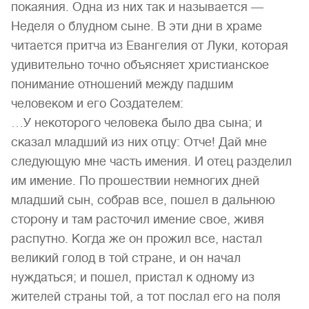
покаяния. Одна из них так и называется —
Неделя о блудном сыне. В эти дни в храме
читается притча из Евангелия от Луки, которая
удивительно точно объясняет христианское
понимание отношений между падшим
человеком и его Создателем:
…У некоторого человека было два сына; и
сказал младший из них отцу: Отче! Дай мне
следующую мне часть имения. И отец разделил
им имение. По прошествии немногих дней
младший сын, собрав все, пошел в дальнюю
сторону и там расточил имение свое, живя
распутно. Когда же он прожил все, настал
великий голод в той стране, и он начал
нуждаться; и пошел, пристал к одному из
жителей страны той, а тот послал его на поля