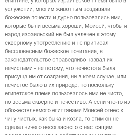
египтяне, у которых израильское племя было в
услужении, многим животным воздавали
божеские почести и дурно пользовались ими,
которые были весьма хороши, Моисей, чтобы и
народ израильский не был увлечен к этому
скверному употреблению и не приписал
бессловесным божеское почитание, в
законодательстве справедливо назвал их
нечистыми - не потому, что нечистота была
присуща им от создания, ни в коем случае, или
нечистое было в их природе, но поскольку
египетское племя пользовалось ими не чисто,
но весьма скверно и нечестиво. А если что-то из
обожествляемого египтянами Моисей отнес к
чину чистых, как быка и козла, то этим он не
сделал ничего несогласного с настоящим