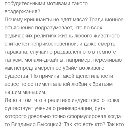
побудительными мотивами такого
воздержания?
Почему кришнаиты не едят мяса? Традиционное
объяснение подразумевает, что во всех
ведических религиях жизнь любого животного
считается неприкосновенной, и даже смерть
таракана, случайно раздавленного в темноте
тапком, монахи-джайны, например, переживают
как непреднамеренное убийство живого
существа. Но причина такой щепетильности
вовсе не сентиментальной любви к братьям
нашим меньшим.
Дело в том, что в религиях индуистского толка
существует учение о реинкарнации, суть
которого довольно точно сформулировал когда-
то Владимир Высоцкий: Так кто есть кто? Так кто