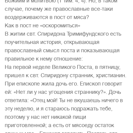
Божиим и молитвою (1 Тим. 4, 4). Но, в таком
случае, почему же православные все-таки
воздерживаются в пост от мяса?
Как в пост не «оскоромиться»
В житии свт. Спиридона Тримифундского есть
поучительная история, открывающая
православный смысл поста и показывающая
правильное к нему отношение:
На первой неделе Великого Поста, в пятницу,
пришел к свт. Спиридону странник, христианин.
При епископе жила дочь его. Епископ говорит
ей: «Нет ли у нас угощения страннику?». Дочь
ответила: «Отец мой! Ты не вкушаешь ничего в
эту неделю, и я стараюсь подражать тебе,
поэтому у нас нет никакой пищи
приготовленной; а есть от мясоеду остаток