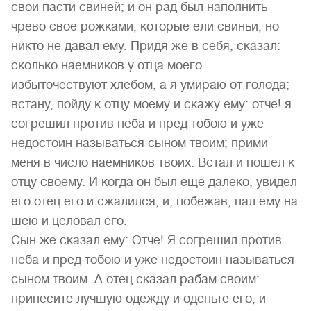
свои пасти свиней; и он рад был наполнить
чрево свое рожками, которые ели свиньи, но
никто не давал ему. Придя же в себя, сказал:
сколько наемников у отца моего
избыточествуют хлебом, а я умираю от голода;
встану, пойду к отцу моему и скажу ему: отче! я
согрешил против неба и пред тобою и уже
недостоин называться сыном твоим; прими
меня в число наемников твоих. Встал и пошел к
отцу своему. И когда он был еще далеко, увидел
его отец его и сжалился; и, побежав, пал ему на
шею и целовал его.
Сын же сказал ему: Отче! Я согрешил против
неба и пред тобою и уже недостоин называться
сыном твоим. А отец сказал рабам своим:
принесите лучшую одежду и оденьте его, и