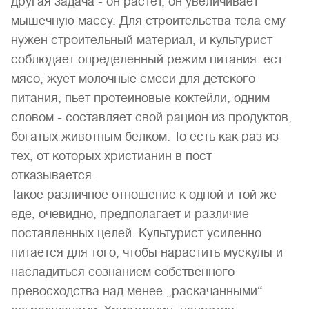
другая задача - он растет, он увеличивает
мышечную массу. Для строительства тела ему
нужен строительный материал, и культурист
соблюдает определенный режим питания: ест
мясо, жует молочные смеси для детского
питания, пьет протеиновые коктейли, одним
словом - составляет свой рацион из продуктов,
богатых животным белком. То есть как раз из
тех, от которых христианин в пост
отказывается.
Такое различное отношение к одной и той же
еде, очевидно, предполагает и различие
поставленных целей. Культурист усиленно
питается для того, чтобы нарастить мускулы и
насладиться сознанием собственного
превосходства над менее „раскачанными“