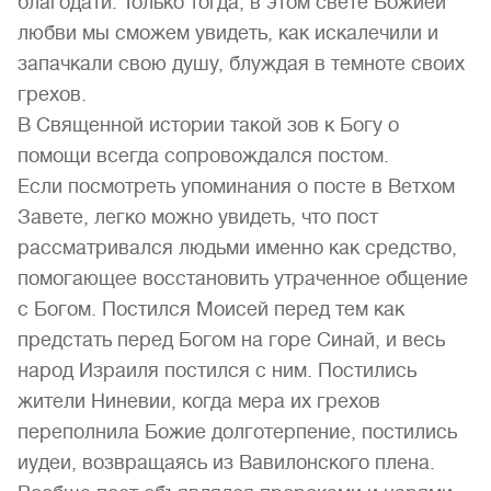
благодати. Только тогда, в этом свете Божией
любви мы сможем увидеть, как искалечили и
запачкали свою душу, блуждая в темноте своих
грехов.
В Священной истории такой зов к Богу о
помощи всегда сопровождался постом.
Если посмотреть упоминания о посте в Ветхом
Завете, легко можно увидеть, что пост
рассматривался людьми именно как средство,
помогающее восстановить утраченное общение
с Богом. Постился Моисей перед тем как
предстать перед Богом на горе Синай, и весь
народ Израиля постился с ним. Постились
жители Ниневии, когда мера их грехов
переполнила Божие долготерпение, постились
иудеи, возвращаясь из Вавилонского плена.