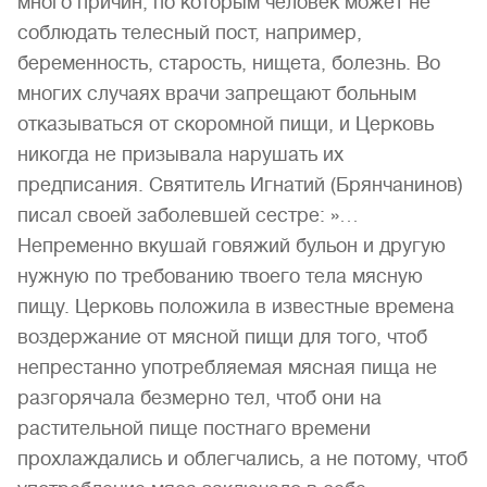
много причин, по которым человек может не
соблюдать телесный пост, например,
беременность, старость, нищета, болезнь. Во
многих случаях врачи запрещают больным
отказываться от скоромной пищи, и Церковь
никогда не призывала нарушать их
предписания. Святитель Игнатий (Брянчанинов)
писал своей заболевшей сестре: »…
Непременно вкушай говяжий бульон и другую
нужную по требованию твоего тела мясную
пищу. Церковь положила в известные времена
воздержание от мясной пищи для того, чтоб
непрестанно употребляемая мясная пища не
разгорячала безмерно тел, чтоб они на
растительной пище постнаго времени
прохлаждались и облегчались, а не потому, чтоб