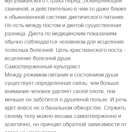
мусульманского страха перед „оскверняющей“
свининой, и действительно в чем-то даже ближе
к обыкновенной системе диетического питания.
Но есть между постом и диетой существенная
разница. Диета по медицинским показаниям
обычно соблюдается человеком для исцеления
телесных болезней. Цель христианского поста -
исцеление болезней души.
Самоотверженный культурист
Между режимом питания и состоянием души
существует определенная связь: чем больше
внимания человек уделяет своей плоти, тем
меньше он заботится о душевной пользе. И речь
идет вовсе не о банальном обжорстве. Служить
своему телу можно весьма самоотверженно и
аскетично, но принцип обратной зависимости от