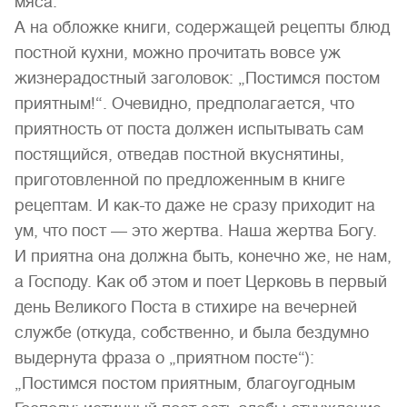
мяса.
А на обложке книги, содержащей рецепты блюд
постной кухни, можно прочитать вовсе уж
жизнерадостный заголовок: „Постимся постом
приятным!“. Очевидно, предполагается, что
приятность от поста должен испытывать сам
постящийся, отведав постной вкуснятины,
приготовленной по предложенным в книге
рецептам. И как-то даже не сразу приходит на
ум, что пост — это жертва. Наша жертва Богу.
И приятна она должна быть, конечно же, не нам,
а Господу. Как об этом и поет Церковь в первый
день Великого Поста в стихире на вечерней
службе (откуда, собственно, и была бездумно
выдернута фраза о „приятном посте“):
„Постимся постом приятным, благоугодным