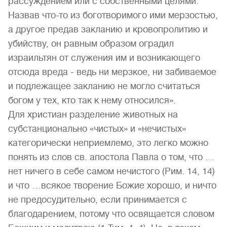
рассуждением или с собственными целями.
Назвав что-то из боготворимого ими мерзостью,
а другое предав закланию и кровопролитию и
убийству, он равным образом оградил
израильтян от служения им и возникающего
отсюда вреда - ведь ни мерзкое, ни забиваемое
и подлежащее закланию не могло считаться
богом у тех, кто так к нему относился».
Для христиан разделение животных на
субстанционально «чистых» и «нечистых»
категорически неприемлемо, это легко можно
понять из слов св. апостола Павла о том, что …
нет ничего в себе самом нечистого (Рим. 14, 14)
и что …всякое творение Божие хорошо, и ничто
не предосудительно, если принимается с
благодарением, потому что освящается словом