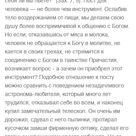
себя ли вы пьете?“ (Зах. 7, 5). Пост для
человека — не более чем инструмент. Ослабив
тело воздержанием от пищи, мы делаем свою
душу более восприимчивой к общению с Богом.
Но если, отказавшись от мяса и молока,
человек не обращается к Богу в молитве, не
кается в своих грехах, не стремится к
соединению с Богом в таинстве Причастия,
возникает вопрос - а зачем он приобрел этот
инструмент? Подобное отношение к посту
можно сравнить с поведением незадачливого
астронома-любителя, который много лет
трудился, отказывал себе во всем, и наконец
купил замечательный телескоп. Он очень им
дорожил, сдувал с него пылинки, протирал
кусочком замши фирменную оптику, сделал его