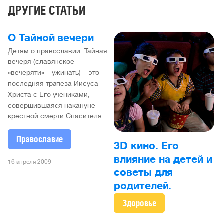
ДРУГИЕ СТАТЬИ
О Тайной вечери
Детям о православии. Тайная
вечеря (славянское
«вечеряти» – ужинать) – это
последняя трапеза Иисуса
Христа с Его учениками,
совершившаяся накануне
крестной смерти Спасителя.
Православие
3D кино. Его
влияние на детей и
16 апреля 2009
советы для
родителей.
Здоровье