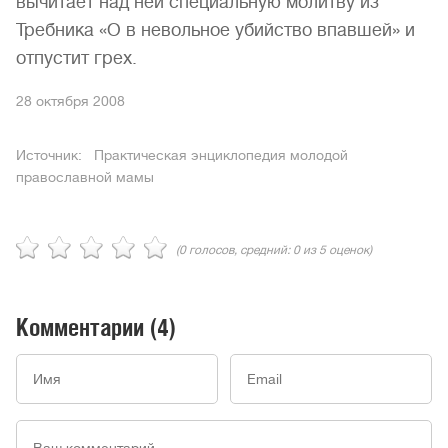
вычитает над ней специальную молитву из
Требника «О в невольное убийство впавшей» и
отпустит грех.
28 октября 2008
Источник: Практическая энциклопедия молодой
православной мамы
(
0
голосов, средний:
0
из 5 оценок)
Комментарии
(4)