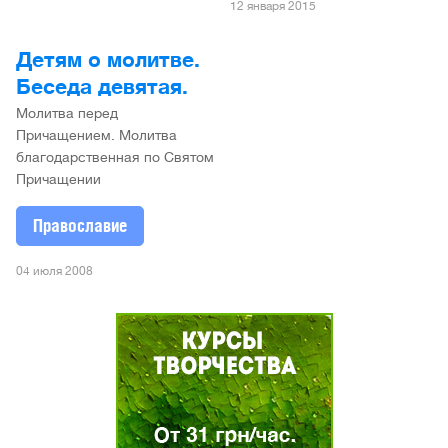
12 января 2015
Детям о молитве.
Беседа девятая.
Молитва перед
Причащением. Молитва
благодарственная по Святом
Причащении
Православие
04 июля 2008