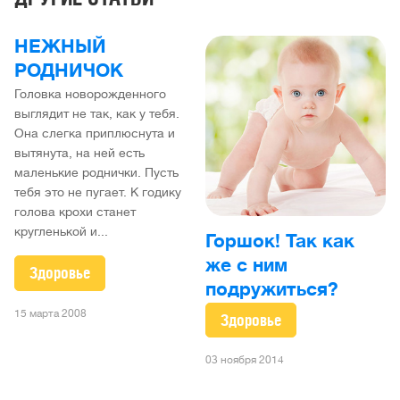
НЕЖНЫЙ
РОДНИЧОК
Головка новорожденного
выглядит не так, как у тебя.
Она слегка приплюснута и
вытянута, на ней есть
маленькие роднички. Пусть
тебя это не пугает. К годику
голова крохи станет
кругленькой и...
Горшок! Так как
же с ним
Здоровье
подружиться?
15 марта 2008
Здоровье
03 ноября 2014