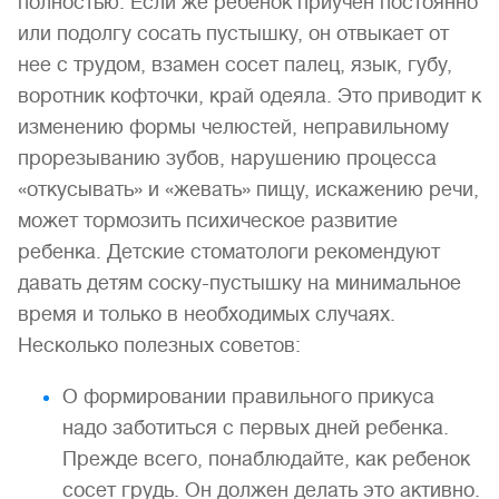
полностью. Если же ребенок приучен постоянно
или подолгу сосать пустышку, он отвыкает от
нее с трудом, взамен сосет палец, язык, губу,
воротник кофточки, край одеяла. Это приводит к
изменению формы челюстей, неправильному
прорезыванию зубов, нарушению процесса
«откусывать» и «жевать» пищу, искажению речи,
может тормозить психическое развитие
ребенка. Детские стоматологи рекомендуют
давать детям соску-пустышку на минимальное
время и только в необходимых случаях.
Несколько полезных советов:
О формировании правильного прикуса
надо заботиться с первых дней ребенка.
Прежде всего, понаблюдайте, как ребенок
сосет грудь. Он должен делать это активно.