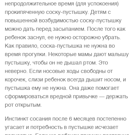
непродолжительное время (для успокоения)
прокипяченную соску-пустышку. Детям с
повышенной возбудимостью соску-пустышку
можно дать перед засыпанием. После того как
ребенок заснул, ее нужно осторожно убрать.
Как правило, соска-пустышка не нужна во
время прогулки. Некоторые мамы дают малышу
пустышку, чтобы он не дышал ртом. Это
неверно. Если носовые ходы свободны от
корочек, слизи ребенок всегда дышит носом, и
пустышка ему не нужна. Она даже помогает
сформироваться вредной привычке — держать
рот открытым.
Инстинкт сосания после 6 месяцев постепенно
угасает и потребность в пустышке исчезает