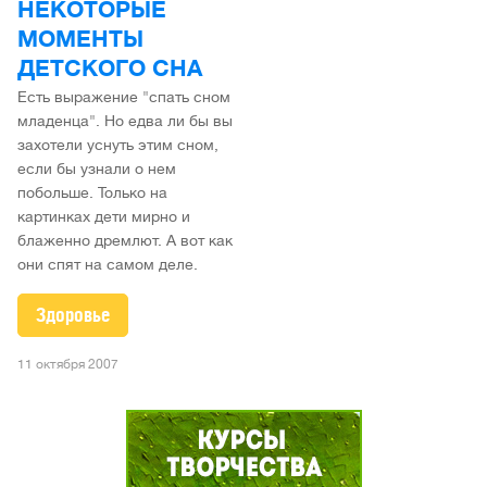
НЕКОТОРЫЕ
МОМЕНТЫ
ДЕТСКОГО СНА
Есть выражение "спать сном
младенца". Но едва ли бы вы
захотели уснуть этим сном,
если бы узнали о нем
побольше. Только на
картинках дети мирно и
блаженно дремлют. А вот как
они спят на самом деле.
Здоровье
11 октября 2007