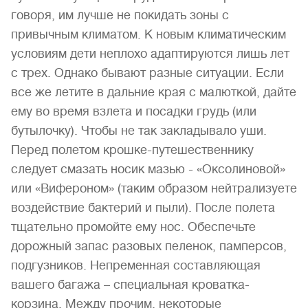
говоря, им лучше не покидать зоны с
привычным климатом. К новым климатическим
условиям дети неплохо адаптируются лишь лет
с трех. Однако бывают разные ситуации. Если
все же летите в дальние края с малюткой, дайте
ему во время взлета и посадки грудь (или
бутылочку). Чтобы не так закладывало уши.
Перед полетом крошке-путешественнику
следует смазать носик мазью - «Оксолиновой»
или «Вифероном» (таким образом нейтрализуете
воздействие бактерий и пыли). После полета
тщательно промойте ему нос. Обеспечьте
дорожный запас разовых пеленок, памперсов,
подгузников. Непременная составляющая
вашего багажа – специальная кроватка-
корзина. Между прочим, некоторые