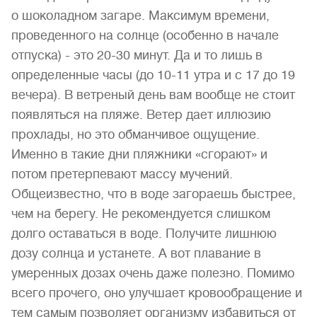
о шоколадном загаре. Максимум времени,
проведенного на солнце (особенно в начале
отпуска) - это 20-30 минут. Да и то лишь в
определенные часы (до 10-11 утра и с 17 до 19
вечера). В ветреный день вам вообще не стоит
появляться на пляже. Ветер дает иллюзию
прохлады, но это обманчивое ощущение.
Именно в такие дни пляжники «сгорают» и
потом претерпевают массу мучений.
Общеизвестно, что в воде загораешь быстрее,
чем на берегу. Не рекомендуется слишком
долго оставаться в воде. Получите лишнюю
дозу солнца и устанете. А вот плавание в
умеренных дозах очень даже полезно. Помимо
всего прочего, оно улучшает кровообращение и
тем самым позволяет организму избавиться от