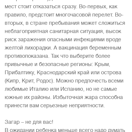
мест стоит отказаться сразу. Во-первых, как
правило, предстоит многочасовой перелет. Во-
вторых, в стране пребывания может сложиться
неблагоприятная санитарная ситуация, высок
риск заражения опасными инфекциями вроде
желтой лихорадки. А вакцинация беременным
противопоказана. Так что выберите более
привычные и безопасные регионы: Крым,
Прибалтику, Краснодарский край или острова
(Кипр, Крит, Родос). Можно предпочесть всеми
любимые Италию или Испанию, но не самые
южные их районы. Избыточная жара способна
принести вам серьезные неприятности.
Загар – не для вас!
В ожидании ребенка меньше всего надо думать