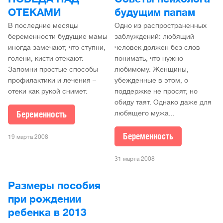
ОТЕКАМИ
будущим папам
В последние месяцы
Одно из распространенных
беременности будущие мамы
заблуждений: любящий
иногда замечают, что ступни,
человек должен без слов
голени, кисти отекают.
понимать, что нужно
Запомни простые способы
любимому. Женщины,
профилактики и лечения –
убежденные в этом, о
отеки как рукой снимет.
поддержке не просят, но
обиду таят. Однако даже для
Беременность
любящего мужа...
Беременность
19 марта 2008
31 марта 2008
Размеры пособия
при рождении
ребенка в 2013