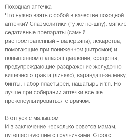
Походная аптечка
Что нужно взять с собой в качестве походной
аптечки? Спазмолитики (ту же но-шпу), мягкие
седативные препараты (самый
распространенный – валерьяна), лекарства,
помогающие при пониженном (цитромон) и
повышенном (папазол) давлении, средства,
предупреждающие раздражение желудочно-
кишечного тракта (линекс), карандаш-зеленку,
бинты, набор пластырей, нашатырь и т.п. Но
лучше при собирании аптечки все же
проконсультироваться с врачом.
В отпуск с малышом
И в заключение несколько советов мамам,
путешествующим с грудничками. Строго