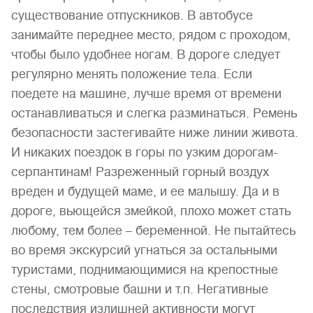
существование отпускников. В автобусе
занимайте переднее место, рядом с проходом,
чтобы было удобнее ногам. В дороге следует
регулярно менять положение тела. Если
поедете на машине, лучше время от времени
останавливаться и слегка разминаться. Ремень
безопасности застегивайте ниже линии живота.
И никаких поездок в горы по узким дорогам-
серпантинам! Разреженный горный воздух
вреден и будущей маме, и ее малышу. Да и в
дороге, вьющейся змейкой, плохо может стать
любому, тем более – беременной. Не пытайтесь
во время экскурсий угнаться за остальными
туристами, поднимающимися на крепостные
стены, смотровые башни и т.п. Негативные
последствия излишней активности могут