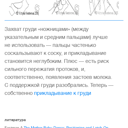
Захват груди «ножницами» (между
указательным и средним пальцами) лучше
не использовать — пальцы частенько
соскальзывают к соску, и прикладывание
становится неглубоким. Плюс — есть риск
сильного пережатия протоков, и,
соответственно, появления застоев молока.
C поддержкой груди разобрались. Теперь —
собственно
прикладывание к груди
литература
Eastman A
The Mother-Baby Dance: Positioning and Latch-On