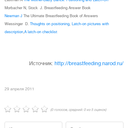
Morbacher N, Stock J. Breastfeeding Answer Book
Newman J
The Ultimate Breastfeeding Book of Answers
Wiessinger D.
Thoughts on positioning
,
Latch-on pictures with
description
,
A latch-on checklist
Источник:
http://breastfeeding.narod.ru/
29 апреля 2011
(
0
голосов, средний:
0
из 5 оценок)