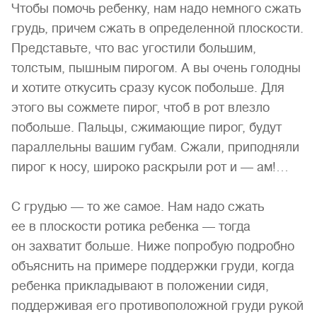
Чтобы помочь ребенку, нам надо немного сжать
грудь, причем сжать в определенной плоскости.
Представьте, что вас угостили большим,
толстым, пышным пирогом. А вы очень голодны
и хотите откусить сразу кусок побольше. Для
этого вы сожмете пирог, чтоб в рот влезло
побольше. Пальцы, сжимающие пирог, будут
параллельны вашим губам. Сжали, приподняли
пирог к носу, широко раскрыли рот и — ам!…
С грудью — то же самое. Нам надо сжать
ее в плоскости ротика ребенка — тогда
он захватит больше. Ниже попробую подробно
объяснить на примере поддержки груди, когда
ребенка прикладывают в положении сидя,
поддерживая его противоположной груди рукой