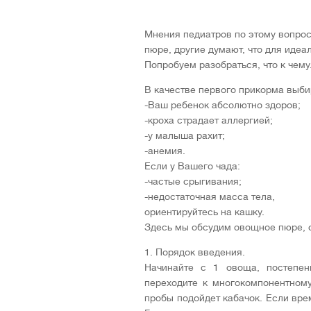
Мнения педиатров по этому вопрос
пюре, другие думают, что для идеа
Попробуем разобраться, что к чему
В качестве первого прикорма выби
-Ваш ребенок абсолютно здоров;
-кроха страдает аллергией;
-у малыша рахит;
-анемия.
Если у Вашего чада:
-частые срыгивания;
-недостаточная масса тела,
ориентируйтесь на кашку.
Здесь мы обсудим овощное пюре, 
1. Порядок введения.
Начинайте с 1 овоща, постепен
переходите к многокомпонентному
пробы подойдет кабачок. Если вре