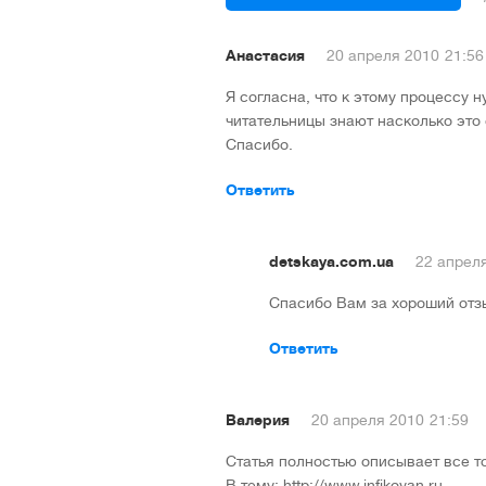
Анастасия
20 апреля 2010
21:56
Я согласна, что к этому процессу 
читательницы знают насколько это
Спасибо.
Ответить
detskaya.com.ua
22 апрел
Спасибо Вам за хороший отз
Ответить
Валерия
20 апреля 2010
21:59
Статья полностью описывает все т
В тему: http://www.infikovan.ru