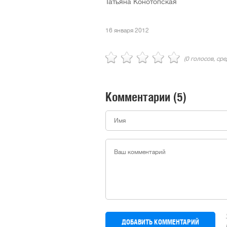
Татьяна Конотопская
16 января 2012
(
0
голосов, ср
Комментарии
(5)