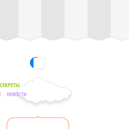
ПОИСК
 СЕКРЕТЫ
Х
НОВОСТИ