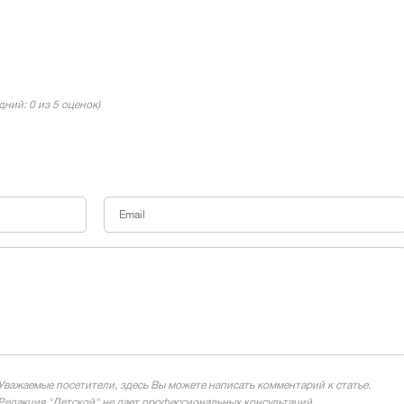
едний:
0
из 5 оценок)
Уважаемые посетители, здесь Вы можете написать комментарий к статье.
Редакция "Детской" не дает профессиональных консультаций.