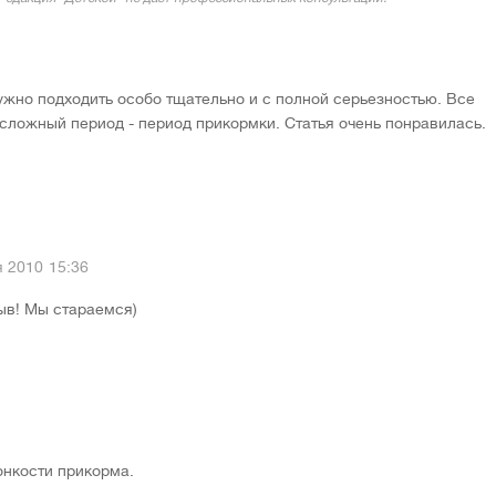
нужно подходить особо тщательно и с полной серьезностью. Все
 сложный период - период прикормки. Статья очень понравилась.
я 2010
15:36
ыв! Мы стараемся)
онкости прикорма.