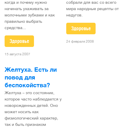
когда и почему нужно
собрали для вас со всего
начинать ухаживать за
мира народные рецепты от
молочными зубками и как
недугов.
правильно выбрать
Здоровье
средства...
Здоровье
24 февраля 2008
15 августа 2007
Желтуха. Есть ли
повод для
беспокойства?
Желтуха – это состояние,
которое часто наблюдается у
новорожденных детей. Оно
может носить как
физиологический характер,
так и быть признаком