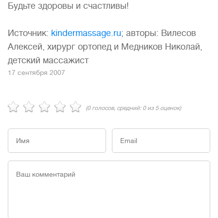
Будьте здоровы и счастливы!
Источник:
kindermassage.ru
; авторы: Вилесов
Алексей, хирург ортопед и Медников Николай,
детский массажист
17 сентября 2007
(
0
голосов, средний:
0
из 5 оценок)