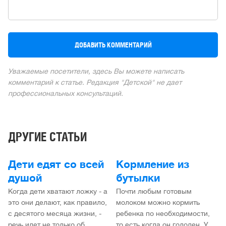
Уважаемые посетители, здесь Вы можете написать
комментарий к статье. Редакция "Детской" не дает
профессиональных консультаций.
ДРУГИЕ СТАТЬИ
Дети едят со всей
Кормление из
душой
бутылки
Когда дети хватают ложку - а
Почти любым готовым
это они делают, как правило,
молоком можно кормить
с десятого месяца жизни, -
ребенка по необходимости,
речь идет не только об
то есть когда он голоден. У