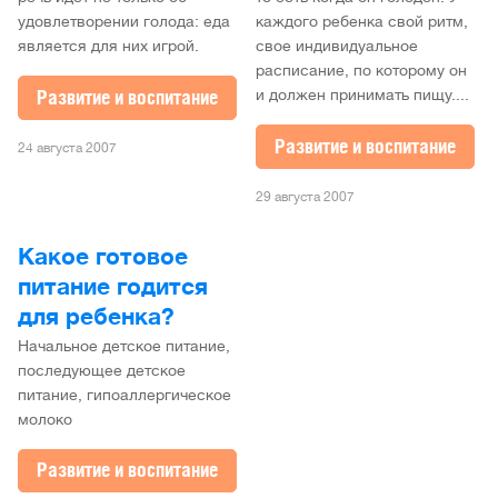
удовлетворении голода: еда
каждого ребенка свой ритм,
является для них игрой.
свое индивидуальное
расписание, по которому он
Развитие и воспитание
и должен принимать пищу....
Развитие и воспитание
24 августа 2007
29 августа 2007
Какое готовое
питание годится
для ребенка?
Начальное детское питание,
последующее детское
питание, гипоаллергическое
молоко
Развитие и воспитание