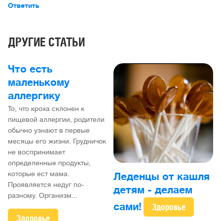
Ответить
ДРУГИЕ СТАТЬИ
Что есть
маленькому
аллергику
То, что кроха склонен к
пищевой аллергии, родители
обычно узнают в первые
месяцы его жизни. Грудничок
не воспринимает
определенные продукты,
которые ест мама.
Леденцы от кашля
Проявляется недуг по-
детям - делаем
разному. Организм...
сами!
Здоровье
Здоровье