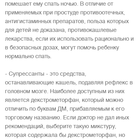
помешает ему спать ночью. В отличие от
применяемых при простуде противоотечных,
антигистаминных препаратов, польза которых
для детей не доказана, противокашлевые
лекарства, если их использовать рационально и
в безопасных дозах, могут помочь ребенку
нормально спать.
- Супрессанты - это средства,
останавливающие кашель, подавляя рефлекс в
головном мозге. Наиболее доступным из них
является декстрометорфан, который можно
отличить по буквам ДМ, прибавляемым к его
торговому названию. Если доктор не дал иных
рекомендаций, выберите такую микстуру,
которая содержала бы декстрометорфан, но