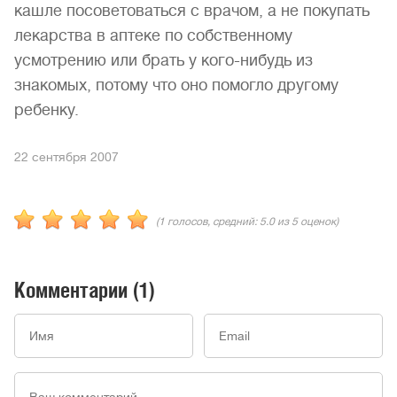
кашле посоветоваться с врачом, а не покупать
лекарства в аптеке по собственному
усмотрению или брать у кого-нибудь из
знакомых, потому что оно помогло другому
ребенку.
22 сентября 2007
(
1
голосов, средний:
5.0
из 5 оценок)
Комментарии
(1)