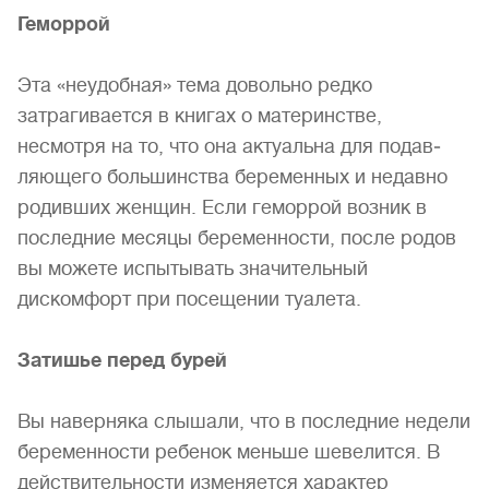
Геморрой
Эта «неудобная» тема довольно редко
затрагивается в книгах о материнстве,
несмотря на то, что она актуальна для подав­
ляющего большинства беременных и недавно
родивших жен­щин. Если геморрой возник в
последние месяцы беременности, после родов
вы можете испытывать значительный
дискомфорт при посещении туалета.
Затишье перед бурей
Вы наверняка слышали, что в последние недели
беремен­ности ребенок меньше шевелится. В
действительности изме­няется характер