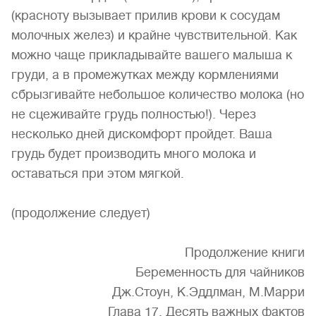
(красноту вы­зывает прилив крови к сосудам
молочных желез) и крайне чув­ствительной. Как
можно чаще прикладывайте вашего малыша к
груди, а в промежутках между кормлениями
сбрызгивайте небольшое количество молока (но
не сцеживайте грудь полно­стью!). Через
несколько дней дискомфорт пройдет. Ваша
грудь будет производить много молока и
оставаться при этом мягкой.
(продолжение следует)
Продолжение книги
Беременность для чайников
Дж.Стоун, К.Эддлман, М.Марри
Глава 17. Десять важных фактов