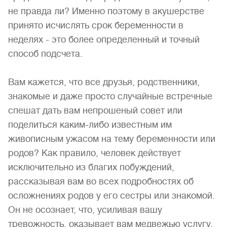
не правда ли? Именно поэтому в аку­шерстве
принято исчислять срок беременности в
неделях - это более определенный и точный
способ подсчета.
Вам кажется, что все друзья, родственники,
знакомые и да­же просто случайные встречные
спешат дать вам непрошеный совет или
поделиться каким-либо известным им
живописным ужасом на тему беременности или
родов? Как правило, человек действует
исключительно из благих побуждений,
рассказывая вам во всех подробностях об
осложнениях родов у его сестры или знакомой.
Он не осознает, что, усиливая вашу
тревожность, оказывает вам медвежью услугу.