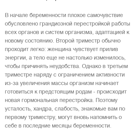
В начале беременности плохое самочувствие
обусловлено грандиозной перестройкой работы
всех органов и систем орга­низма, адаптацией к
новому состоянию. Второй триместр обычно
проходит легко: женщина чувствует прилив
энергии, а тело еще не настолько изменилось,
чтобы причинять неудоб­ства. Однако в третьем
триместре наряду с ограничением ак­тивности
из-за увеличения массы организм начинает
готовиться к предстоящим родам - происходит
новая гормональная перестройка. Поэтому
усталость, хандра, слабость, знакомые вам по
первому триместру, могут вновь напомнить о
себе в последние месяцы беременности.