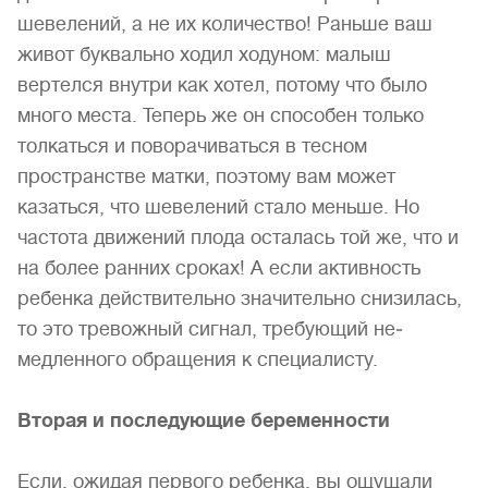
шевелений, а не их количество! Раньше ваш
живот буквально ходил ходуном: малыш
вертелся внутри как хотел, потому что было
много места. Теперь же он способен только
толкаться и поворачиваться в тесном
пространстве мат­ки, поэтому вам может
казаться, что шевелений стало меньше. Но
частота движений плода осталась той же, что и
на более ранних сроках! А если активность
ребенка действительно зна­чительно снизилась,
то это тревожный сигнал, требующий не­
медленного обращения к специалисту.
Вторая и последующие беременности
Если, ожидая первого ребенка, вы ощущали