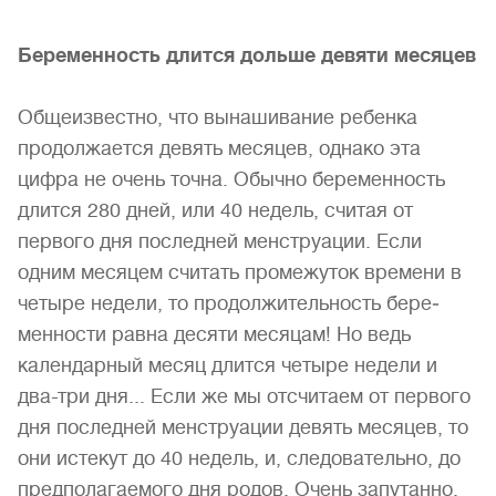
Беременность длится дольше девяти месяцев
Общеизвестно, что вынашивание ребенка
продолжается девять месяцев, однако эта
цифра не очень точна. Обычно бе­ременность
длится 280 дней, или 40 недель, считая от
первого дня последней менструации. Если
одним месяцем считать про­межуток времени в
четыре недели, то продолжительность бере­
менности равна десяти месяцам! Но ведь
календарный месяц длится четыре недели и
два-три дня... Если же мы отсчитаем от первого
дня последней менструации девять месяцев, то
они истекут до 40 недель, и, следовательно, до
предполагаемого дня родов. Очень запутанно,