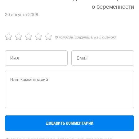
о беременности
29 августа 2008
(
0
голосов, средний:
0
из 5 оценок)