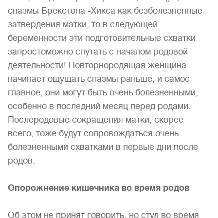
спазмы Брекстона -Хикса как безболезненные
затвердения матки, то в сле­дующей
беременности эти подготовительные схватки
запростоможно спутать с началом родовой
деятельности! Повторноро­дящая женщина
начинает ощущать спазмы раньше, и самое
главное, они могут быть очень болезненными,
особенно в по­следний месяц перед родами.
Послеродовые сокращения матки, скорее
всего, тоже будут сопровождаться очень
болезненными схватками в первые дни после
родов.
Опорожнение кишечника во время родов
Об этом не принят говорить, но стул во время