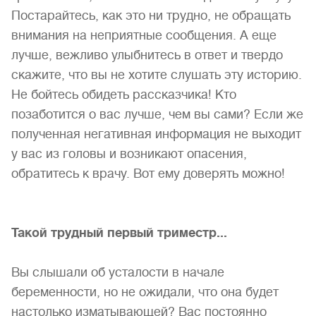
Постарайтесь, как это ни труд­но, не обращать
внимания на неприятные сообщения. А еще
лучше, вежливо улыбнитесь в ответ и твердо
скажите, что вы не хотите слушать эту историю.
Не бойтесь обидеть рассказчика! Кто
позаботится о вас лучше, чем вы сами? Если же
получен­ная негативная информация не выходит
у вас из головы и воз­никают опасения,
обратитесь к врачу. Вот ему доверять можно!
Такой трудный первый триместр...
Вы слышали об усталости в начале
беременности, но не ожидали, что она будет
настолько изматывающей? Вас по­стоянно