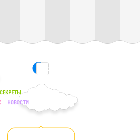
ПОИСК
 СЕКРЕТЫ
Х
НОВОСТИ