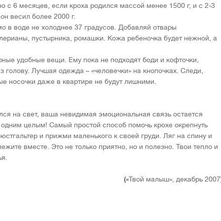
о с 6 месяцев, если кроха родился массой менее 1500 г, и с 2-3
он весил более 2000 г.
о в воде не холоднее 37 градусов. Добавляй отвары
лерианы, пустырника, ромашки. Кожа ребеночка будет нежной, а
рные удобные вещи. Ему пока не подходят боди и кофточки,
з голову. Лучшая одежда – «человечки» на кнопочках. Следи,
ые носочки даже в квартире не будут лишними.
лся на свет, ваша невидимая эмоциональная связь остается
я одним целым! Самый простой способ помочь крохе окрепнуть
юстгальтер и прижми маленького к своей груди. Ляг на спину и
ежите вместе. Это не только приятно, но и полезно. Твои тепло и
я.
(«
Твой малыш», декабрь 2007