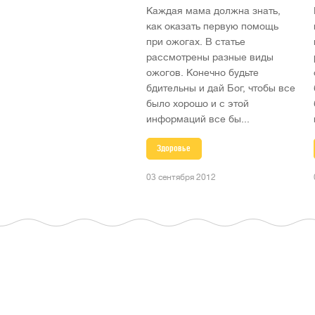
Каждая мама должна знать,
как оказать первую помощь
при ожогах. В статье
рассмотрены разные виды
ожогов. Конечно будьте
бдительны и дай Бог, чтобы все
было хорошо и с этой
информаций все бы...
Здоровье
03 сентября 2012