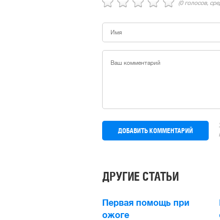
(
0
голосов, ср
ДРУГИЕ СТАТЬИ
Первая помощь при
ожоге