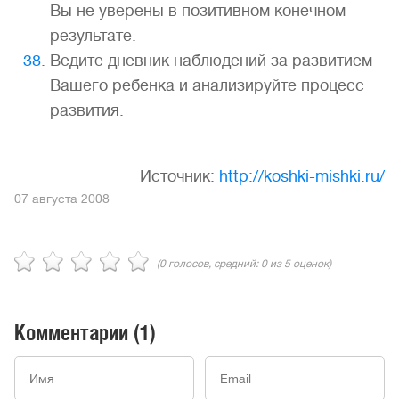
Вы не уверены в позитивном конечном
результате.
Ведите дневник наблюдений за развитием
Вашего ребенка и анализируйте процесс
развития.
Источник:
http://koshki-mishki.ru/
07 августа 2008
(
0
голосов, средний:
0
из 5 оценок)
Комментарии
(1)