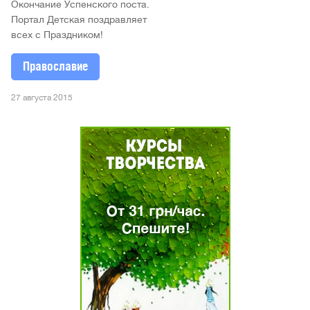
Окончание Успенского поста.
Портал Детская поздравляет
всех с Праздником!
Православие
27 августа 2015