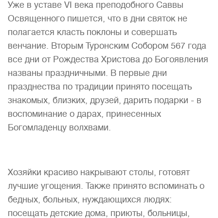
Уже в уставе VI века преподобного Саввы
Освященного пишется, что в дни святок не
полагается класть поклоны и совершать
венчание. Вторым Туронским Собором 567 года
все дни от Рождества Христова до Богоявления
названы праздничными. В первые дни
празднества по традиции принято посещать
знакомых, близких, друзей, дарить подарки - в
воспоминание о дарах, принесенных
Богомладенцу волхвами.
Хозяйки красиво накрывают столы, готовят
лучшие угощения. Также принято вспоминать о
бедных, больных, нуждающихся людях:
посещать детские дома, приюты, больницы,