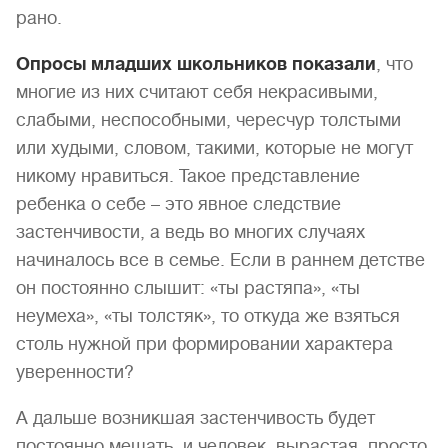
рано.
Опросы младших школьников показали
, что
многие из них считают себя некрасивыми,
слабыми, неспособными, чересчур толстыми
или худыми, словом, такими, которые не могут
никому нравиться. Такое представление
ребенка о себе – это явное следствие
застенчивости, а ведь во многих случаях
начиналось все в семье. Если в раннем детстве
он постоянно слышит: «ты растяпа», «ты
неумеха», «ты толстяк», то откуда же взяться
столь нужной при формировании характера
уверенности?
А дальше возникшая застенчивость будет
постоянно мешать, и человек, вырастая, просто