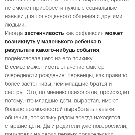
не сможет приобрести нужные социальные
навыки для полноценного общения с другими
людьми.
Иногда
застенчивость
как рефлексия
может
возникнуть у маленького ребенка в
результате какого-нибудь события
,
подействовавшего на его психику.
В семье может иметь значение фактор
очередности рождения: первенцы, как правило,
более застенчивы, чем младшие братья и
сестры. Это, по мнению психологов, происходит
потому, что младшие дети, вырастая, имеют
больше возможностей выработать навыки
общения, поскольку рядом всегда находятся
старшие дети. Да и родители уже повзрослели,
помудрели на своих первых родительских