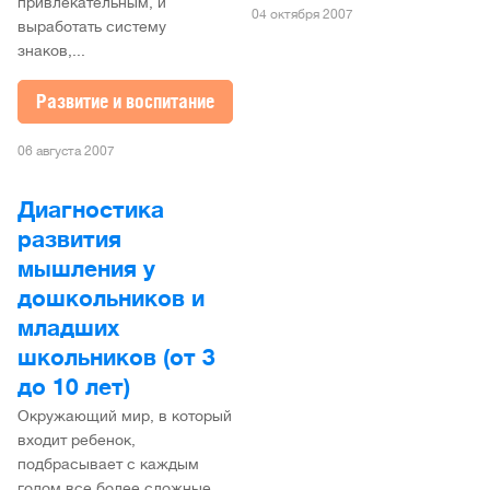
привлекательным, и
04 октября 2007
выработать систему
знаков,...
Развитие и воспитание
06 августа 2007
Диагностика
развития
мышления у
дошкольников и
младших
школьников (от 3
до 10 лет)
Окружающий мир, в который
входит ребенок,
подбрасывает с каждым
годом все более сложные