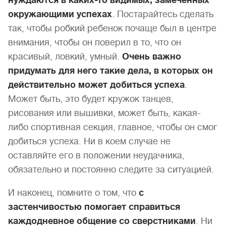
нуждаются в каких-то видимых, замеченных
окружающими успехах
. Постарайтесь сделать
так, чтобы робкий ребенок почаще был в центре
внимания, чтобы он поверил в то, что он
красивый, ловкий, умный.
Очень важно
придумать для него такие дела, в которых он
действительно может добиться успеха
.
Может быть, это будет кружок танцев,
рисования или вышивки, может быть, какая-
либо спортивная секция, главное, чтобы он смог
добиться успеха. Ни в коем случае не
оставляйте его в положении неудачника,
обязательно и постоянно следите за ситуацией.
И наконец, помните о том, что
с
застенчивостью помогает справиться
каждодневное общение со сверстниками
. Ни