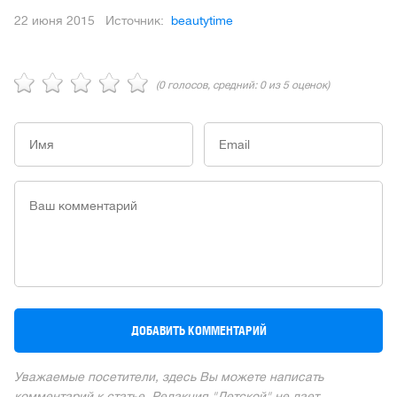
22 июня 2015
Источник:
beautytime
(
0
голосов, средний:
0
из 5 оценок)
Уважаемые посетители, здесь Вы можете написать
комментарий к статье. Редакция "Детской" не дает