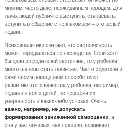
незнакомцев, словом, стесняться он может по
многим, часто даже неожиданным поводам. Для
таких людей публично выступить, станцевать,
вступить в общение с незнакомцем – это целый
подвиг.
Психоаналитики считают, что застенчивость
может передаваться по наследству. Если хотя
бы один из родителей застенчив, то у ребенка
много шансов стать таким же. Часто родители и
сами своим поведением способствуют
развитию этого качества у ребенка, например,
подавляя волю детей, не поощряя их
уверенность в каких-либо успехах. Очень
важно, например, не допускать
формирования заниженной самооценки
, а
она у застенчивых, как правило, возникает