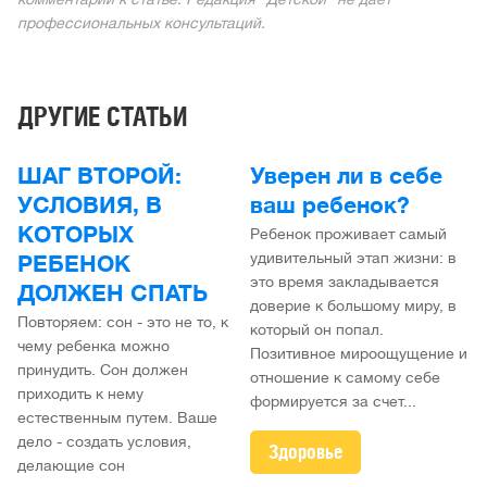
профессиональных консультаций.
ДРУГИЕ СТАТЬИ
ШАГ ВТОРОЙ:
Уверен ли в себе
УСЛОВИЯ, В
ваш ребенок?
КОТОРЫХ
Ребенок проживает самый
удивительный этап жизни: в
РЕБЕНОК
это время закладывается
ДОЛЖЕН СПАТЬ
доверие к большому миру, в
Повторяем: сон - это не то, к
который он попал.
чему ребенка можно
Позитивное мироощущение и
принудить. Сон должен
отношение к самому себе
приходить к нему
формируется за счет...
естественным путем. Ваше
дело - создать условия,
Здоровье
делающие сон