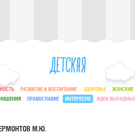
НОСТЬ
РАЗВИТИЕ И ВОСПИТАНИЕ
ЗДОРОВЬЕ
ЖЕНСКИЕ
ТНОШЕНИЯ
ПРАВОСЛАВИЕ
ИНТЕРЕСНО
ИДЕИ ВЫХОДНЫ
ЕРМОНТОВ М.Ю.