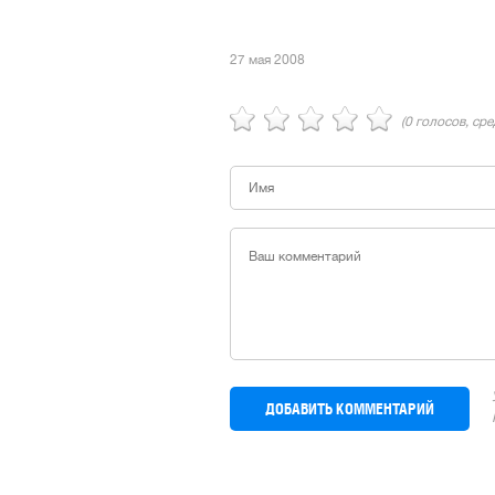
27 мая 2008
(
0
голосов, ср