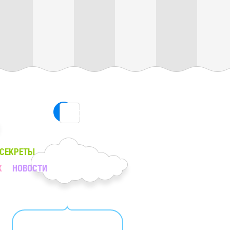
ПОИСК
 СЕКРЕТЫ
Х
НОВОСТИ