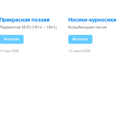
Прекрасная поэзия
Носики-курносики
Лермонтов М.Ю.(1814 – 1841)
Колыбельная песня
Интересно
Интересно
15 мая 2008
13 июня 2008