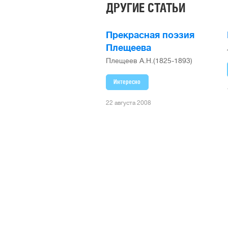
ДРУГИЕ СТАТЬИ
Прекрасная поэзия
Плещеева
Плещеев А.Н.(1825-1893)
Интересно
22 августа 2008