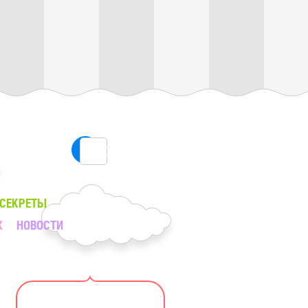
ПОИСК
 СЕКРЕТЫ
Х
НОВОСТИ