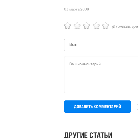
03 марта 2008
(
0
голосов, ср
ДРУГИЕ СТАТЬИ