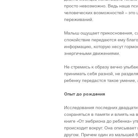
просто невозможно. Ведь наша пс
человеческих возможностей – это 
переживаний.
Малыш ощущает прикосновения, слы
спокойствие передаются ему благ
информацию, которую несут гормо
энергичными движениями.
Не стремись к образу вечно улыбаю
принимать себя разной, не разделяя
ребенку передастся такое умение, 
Опыт до рождения
Исследования последних двадцати 
сохраняться в памяти и влиять на
книге «От эмбриона до ребенка» у
происходит вокруг. Она описывает 
другом. Причем один из малышей бы