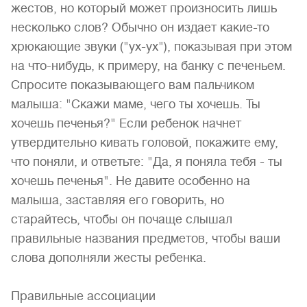
жестов, но который может произносить лишь
несколько слов? Обычно он издает какие-то
хрюкающие звуки ("ух-ух"), показывая при этом
на что-нибудь, к примеру, на банку с печеньем.
Спросите показывающего вам пальчиком
малыша: "Скажи маме, чего ты хочешь. Ты
хочешь печенья?" Если ребенок начнет
утвердительно кивать головой, покажите ему,
что поняли, и ответьте: "Да, я поняла тебя - ты
хочешь печенья". Не давите особенно на
малыша, заставляя его говорить, но
старайтесь, чтобы он почаще слышал
правильные названия предметов, чтобы ваши
слова дополняли жесты ребенка.
Правильные ассоциации