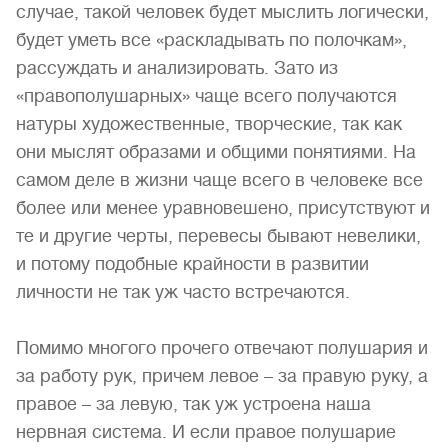
случае, такой человек будет мыслить логически,
будет уметь все «раскладывать по полочкам»,
рассуждать и анализировать. Зато из
«правополушарных» чаще всего получаются
натуры художественные, творческие, так как
они мыслят образами и общими понятиями. На
самом деле в жизни чаще всего в человеке все
более или менее уравновешено, присутствуют и
те и другие черты, перевесы бывают невелики,
и потому подобные крайности в развитии
личности не так уж часто встречаются.
Помимо многого прочего отвечают полушария и
за работу рук, причем левое – за правую руку, а
правое – за левую, так уж устроена наша
нервная система. И если правое полушарие