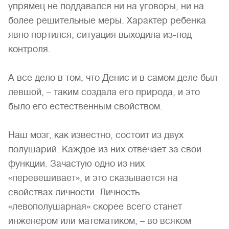
упрямец не поддавался ни на уговоры, ни на
более решительные меры. Характер ребенка
явно портился, ситуация выходила из-под
контроля.
А все дело в том, что Денис и в самом деле был
левшой, – таким создала его природа, и это
было его естественным свойством.
Наш мозг, как известно, состоит из двух
полушарий. Каждое из них отвечает за свои
функции. Зачастую одно из них
«перевешивает», и это сказывается на
свойствах личности. Личность
«левополушарная» скорее всего станет
инженером или математиком, – во всяком