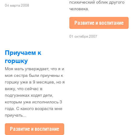
психический облик другого
04 марта 2008
человека.
Развитие и воспитание
01 октября 2007
Приучаем к
горшку
Моя мать утверждает, что я и
моя сестра были приучены к
горшку уже в 9 месяцев, но я
вижу, что сейчас в
подгузниках ходят дети,
которым уже исполнилось 3
года. С какого возраста мне
приучать...
Развитие и воспитание