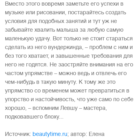
Вместо этого вовремя заметьте его успехи в
музыке или рисовании, постарайтесь создать
условия для подобных занятий и тут уж не
забывайте хвалить малыша за любую самую
маленькую удачу. Вот только не стоит стараться
сделать из него вундеркинда, – проблем с ним и
без того хватает, и завышенные требования для
него не годятся. Не заостряйте внимания на его
частом упрямстве – можно ведь и отвлечь его
чем-нибудь в такую минуту. К тому же это
упрямство со временем может превратиться в
упорство и настойчивость, что уже само по себе
хорошо, – вспомним Левшу – мастера,
подковавшего блоху...
Источник:
beautytime.ru
; автор: Елена