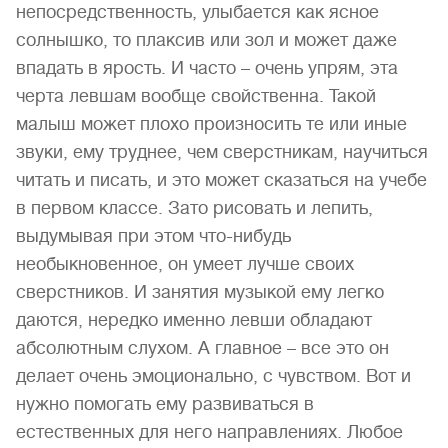
непосредственность, улыбается как ясное
солнышко, то плаксив или зол и может даже
впадать в ярость. И часто – очень упрям, эта
черта левшам вообще свойственна. Такой
малыш может плохо произносить те или иные
звуки, ему труднее, чем сверстникам, научиться
читать и писать, и это может сказаться на учебе
в первом классе. Зато рисовать и лепить,
выдумывая при этом что-нибудь
необыкновенное, он умеет лучше своих
сверстников. И занятия музыкой ему легко
даются, нередко именно левши обладают
абсолютным слухом. А главное – все это он
делает очень эмоционально, с чувством. Вот и
нужно помогать ему развиваться в
естественных для него направлениях. Любое