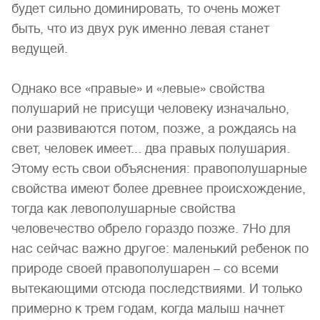
будет сильно доминировать, то очень может
быть, что из двух рук именно левая станет
ведущей.
Однако все «правые» и «левые» свойства
полушарий не присущи человеку изначально,
они развиваются потом, позже, а рождаясь на
свет, человек имеет... два правых полушария.
Этому есть свои объяснения: правополушарные
свойства имеют более древнее происхождение,
тогда как левополушарные свойства
человечество обрело гораздо позже. 7Но для
нас сейчас важно другое: маленький ребенок по
природе своей правополушарен – со всеми
вытекающими отсюда последствиями. И только
примерно к трем годам, когда малыш начнет