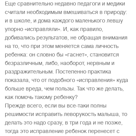
Еще сравнительно недавно педагоги и медики
считали необходимым вмешиваться в природу:
и в школе, и дома каждого маленького левшу
упорно «исправляли». И, как правило,
добивались результатов, не обращая внимания
на то, что при этом меняется сама личность
ребенка: он словно бы «гаснет», становится
безразличным, либо, наоборот, нервным и
раздражительным. Постепенно практика
показала, что от подобного «исправления» куда
больше вреда, чем пользы. Так что же делать,
как помочь такому ребенку?
Прежде всего, если вы все-таки полны
решимости исправить леворукость малыша, то
делать это надо сразу, в три года и не позже,
тогда это исправление ребенок перенесет с