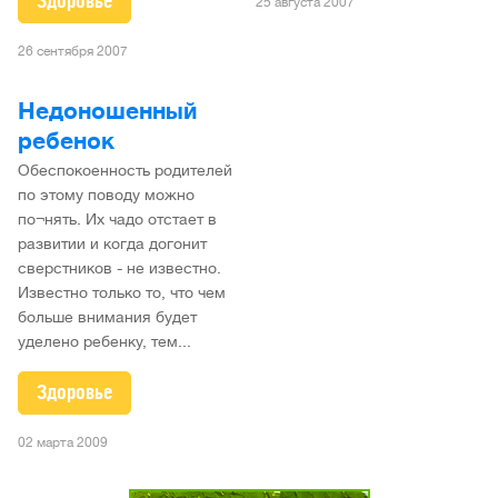
Здоровье
25 августа 2007
26 сентября 2007
Недоношенный
ребенок
Обеспокоенность родителей
по этому поводу можно
по¬нять. Их чадо отстает в
развитии и когда догонит
сверстников - не известно.
Известно только то, что чем
больше внимания будет
уделено ребенку, тем...
Здоровье
02 марта 2009