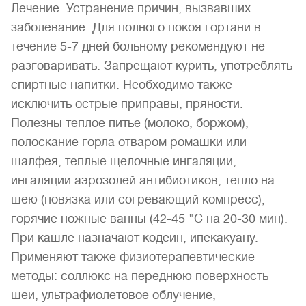
Лечение. Устранение причин, вызвавших
заболевание. Для полного покоя гортани в
течение 5-7 дней больному рекомендуют не
разговаривать. Запрещают курить, употреблять
спиртные напитки. Необходимо также
исключить острые приправы, пряности.
Полезны теплое питье (молоко, боржом),
полоскание горла отваром ромашки или
шалфея, теплые щелочные ингаляции,
ингаляции аэрозолей антибиотиков, тепло на
шею (повязка или согревающий компресс),
горячие ножные ванны (42-45 "С на 20-30 мин).
При кашле назначают кодеин, ипекакуану.
Применяют также физиотерапевтические
методы: соллюкс на переднюю поверхность
шеи, ультрафиолетовое облучение,