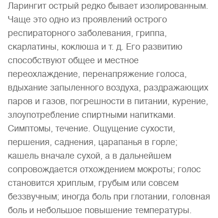
Ларингит острый редко бывает изолированным.
Чаще это одно из проявлений острого
респираторного заболевания, гриппа,
скарлатины, коклюша и т. д. Его развитию
способствуют общее и местное
переохлаждение, перенапряжение голоса,
вдыхание запыленного воздуха, раздражающих
паров и газов, погрешности в питании, курение,
злоупотребление спиртными напитками.
Симптомы, течение. Ощущение сухости,
першения, саднения, царапанья в горле;
кашель вначале сухой, а в дальнейшем
сопровождается отхождением мокроты; голос
становится хриплым, грубым или совсем
беззвучным; иногда боль при глотании, головная
боль и небольшое повышение температуры.