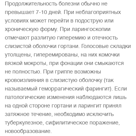
Продолжительность болезни обычно не
превышает 7-10 дней. При неблагоприятных
условиях может перейти в подострую или
хроническую форму. При ларингоскопии
отмечают разлитую гиперемию и отечность
слизистой оболочки гортани. Голосовые складки
утолщены, гиперемированы, на них комочки
вязкой мокроты, при фонации они смыкаются
не полностью. При гриппе возможны
кровоизлияния в слизистую оболочку (так
называемый геморрагический фарингит). Если
патологические изменения наблюдаются лишь
на одной стороне гортани и ларингит принял
затяжное течение, необходимо исключить
туберкулезное, сифилитическое поражение,
новообразование.