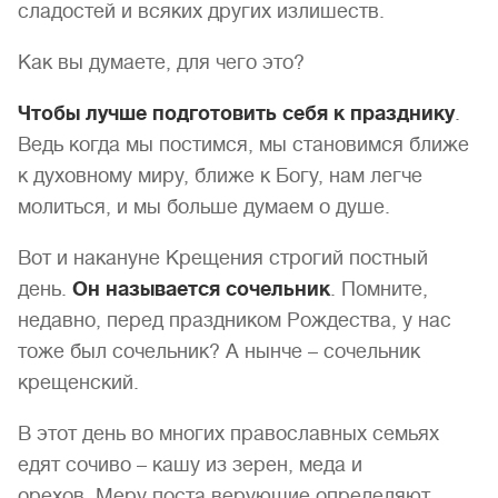
сладостей и всяких других излишеств.
Как вы думаете, для чего это?
Чтобы лучше подготовить себя к празднику
.
Ведь когда мы постимся, мы становимся ближе
к духовному миру, ближе к Богу, нам легче
молиться, и мы больше думаем о душе.
Вот и накануне Крещения строгий постный
день.
Он называется сочельник
. Помните,
недавно, перед праздником Рождества, у нас
тоже был сочельник? А нынче – сочельник
крещенский.
В этот день во многих православных семьях
едят сочиво – кашу из зерен, меда и
орехов.
Меру поста верующие определяют