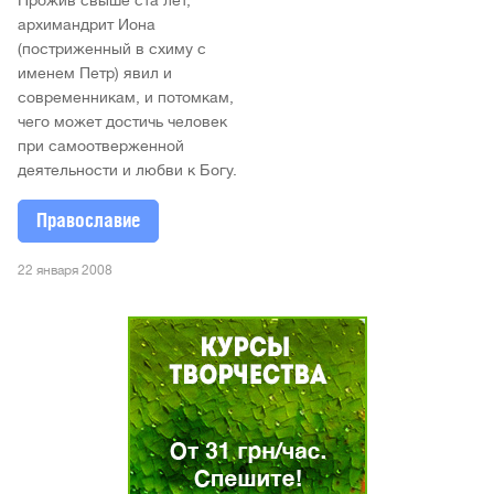
архимандрит Иона
(постриженный в схиму с
именем Петр) явил и
современникам, и потомкам,
чего может достичь человек
при самоотверженной
деятельности и любви к Богу.
Православие
22 января 2008