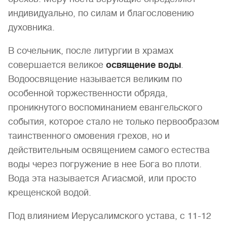
индивидуально, по силам и благословению
духовника.
В сочельник, после литургии в храмах
совершается великое
освящение воды
.
Водоосвящение называется великим по
особенной торжественности обряда,
проникнутого воспоминанием евангельского
события, которое стало не только первообразом
таинственного омовения грехов, но и
действительным освящением самого естества
воды через погружение в нее Бога во плоти.
Вода эта называется Агиасмой, или просто
крещенской водой.
Под влиянием Иерусалимского устава, с 11-12