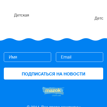
Детская
Детск