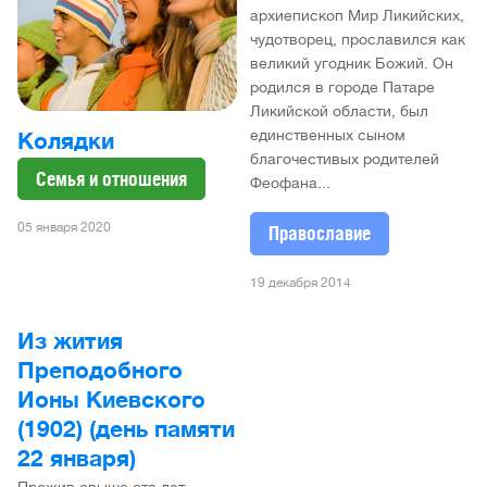
архиепископ Мир Ликийских,
чудотворец, прославился как
великий угодник Божий. Он
родился в городе Патаре
Ликийской области, был
единственных сыном
Колядки
благочестивых родителей
Семья и отношения
Феофана...
05 января 2020
Православие
19 декабря 2014
Из жития
Преподобного
Ионы Киевского
(1902) (день памяти
22 января)
Прожив свыше ста лет,