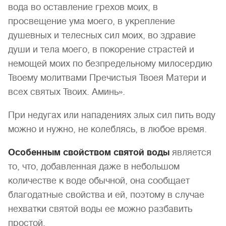
вода во оставление грехов моих, в
просвещение ума моего, в укрепление
душевных и телесных сил моих, во здравие
души и тела моего, в покорение страстей и
немощей моих по безпредельному милосердию
Твоему молитвами Пречистыя Твоея Матери и
всех святых Твоих. Аминь».
При недугах или нападениях злых сил пить воду
можно и нужно, не колеблясь, в любое время.
Особенным свойством святой воды
является
то, что, добавленная даже в небольшом
количестве к воде обычной, она сообщает
благодатные свойства и ей, поэтому в случае
нехватки святой воды ее можно разбавить
простой.