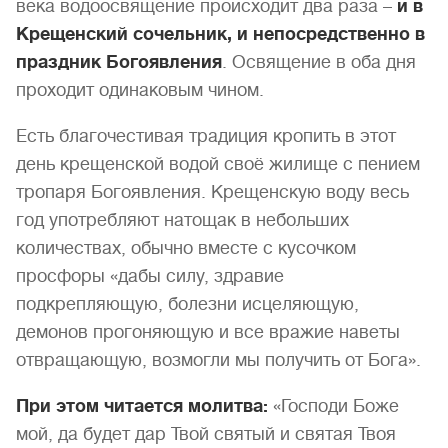
века водоосвящение происходит два раза –
и в
Крещенский сочельник, и непосредственно в
праздник Богоявления
. Освящение в оба дня
проходит одинаковым чином.
Есть благочестивая традиция кропить в этот
день крещенской водой своё жилище с пением
тропаря Богоявления. Крещенскую воду весь
год употребляют натощак в небольших
количествах, обычно вместе с кусочком
просфоры «дабы силу, здравие
подкрепляющую, болезни исцеляющую,
демонов прогоняющую и все вражие наветы
отвращающую, возмогли мы получить от Бога».
При этом читается молитва:
«Господи Боже
мой, да будет дар Твой святый и святая Твоя