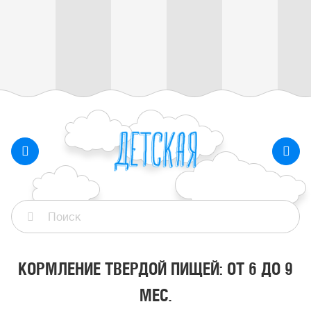
КОРМЛЕНИЕ ТВЕРДОЙ ПИЩЕЙ: ОТ 6 ДО 9
МЕС.