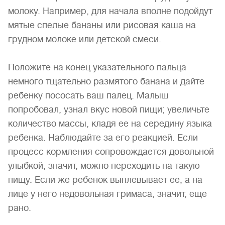
молоку. Например, для начала вполне подойдут
мятые спелые бананы или рисовая каша на
грудном молоке или детской смеси.
Положите на конец указательного пальца
немного тщательно размятого банана и дайте
ребенку пососать ваш палец. Малыш
попробовал, узнал вкус новой пищи; увеличьте
количество массы, кладя ее на середину языка
ребенка. Наблюдайте за его реакцией. Если
процесс кормления сопровождается довольной
улыбкой, значит, можно переходить на такую
пищу. Если же ребенок выплевывает ее, а на
лице у него недовольная гримаса, значит, еще
рано.