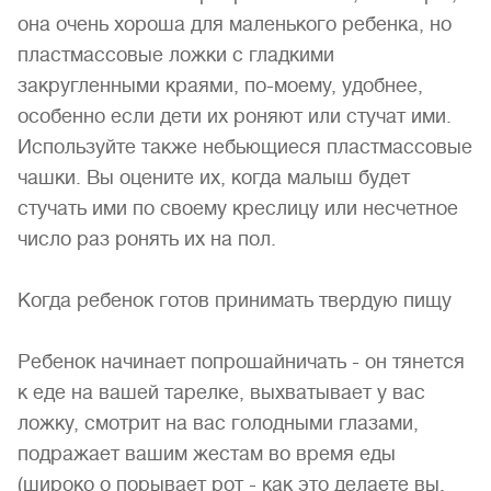
она очень хороша для маленького ребенка, но
пластмассовые ложки с гладкими
закругленными краями, по-моему, удобнее,
особенно если дети их роняют или стучат ими.
Используйте также небьющиеся пластмассовые
чашки. Вы оцените их, когда малыш будет
стучать ими по своему креслицу или несчетное
число раз ронять их на пол.
Когда ребенок готов принимать твердую пищу
Ребенок начинает попрошайничать - он тянется
к еде на вашей тарелке, выхватывает у вас
ложку, смотрит на вас голодными глазами,
подражает вашим жестам во время еды
(широко о порывает рот - как это делаете вы,