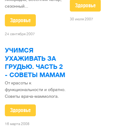
Здоровье
сезонный...
30 июля 2007
Здоровье
24 сентября 2007
УЧИМСЯ
УХАЖИВАТЬ ЗА
ГРУДЬЮ. ЧАСТЬ 2
- СОВЕТЫ МАМАМ
От красоты к
функциональности и обратно.
Советы врача-маммолога.
Здоровье
16 марта 2008