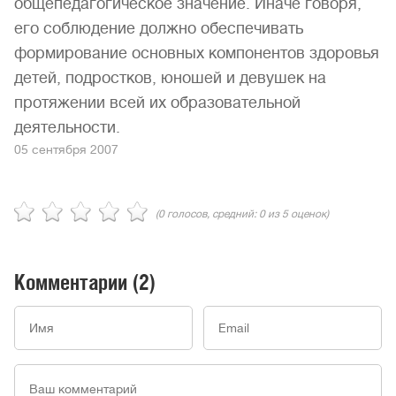
общепедагогическое значение. Иначе говоря,
его соблюдение должно обеспечивать
формирование основных компонентов здоровья
детей, подростков, юношей и девушек на
протяжении всей их образовательной
деятельности.
05 сентября 2007
(
0
голосов, средний:
0
из 5 оценок)
Комментарии
(2)