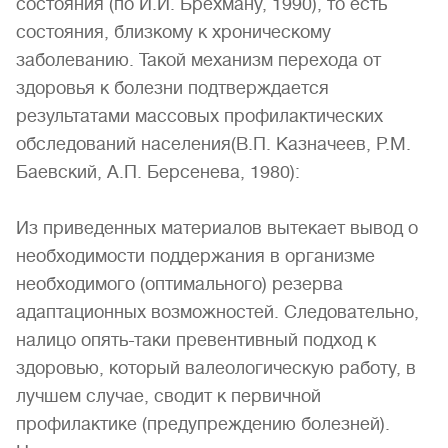
состояния (по И.И. Брехману, 1990), то есть
состояния, близкому к хроническому
заболеванию. Такой механизм перехода от
здоровья к болезни подтверждается
результатами массовых профилактических
обследований населения(В.П. Казначеев, Р.М.
Баевский, А.П. Берсенева, 1980):
Из приведенных материалов вытекает вывод о
необходимости поддержания в организме
необходимого (оптимального) резерва
адаптационных возможностей. Следовательно,
налицо опять-таки превентивный подход к
здоровью, который валеологическую работу, в
лучшем случае, сводит к первичной
профилактике (предупреждению болезней).