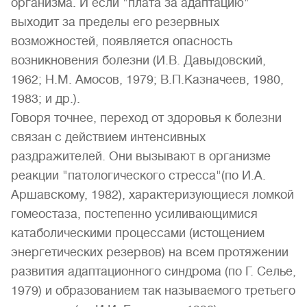
организма. И если "плата за адаптацию"
выходит за пределы его резервных
возможностей, появляется опасность
возникновения болезни (И.В. Давыдовский,
1962; Н.М. Амосов, 1979; В.П.Казначеев, 1980,
1983; и др.).
Говоря точнее, переход от здоровья к болезни
связан с действием интенсивных
раздражителей. Они вызывают в организме
реакции "патологического стресса"(по И.А.
Аршавскому, 1982), характеризующиеся ломкой
гомеостаза, постепенно усиливающимися
катаболическими процессами (истощением
энергетических резервов) на всем протяжении
развития адаптационного синдрома (по Г. Селье,
1979) и образованием так называемого третьего