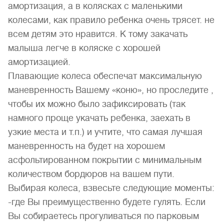
амортизация, а в колясках с маленькими
колесами, как правило ребенка очень трясет. не
всем детям это нравится. К тому закачать
малыша легче в коляске с хорошей
амортизацией.
Плавающие колеса обеспечат максимальную
маневренность Вашему «коню», но проследите ,
чтобы их можно было зафиксировать (так
намного проще укачать ребенка, заехать в
узкие места и т.п.) и учтите, что самая лучшая
маневренность на будет на хорошем
асфольтированном покрытии с минимальным
количеством бордюров на вашем пути.
Выбирая колеса, взвесьте следующие моменты:
-где Вы преимущественно будете гулять. Если
Вы собираетесь прогуливаться по парковым