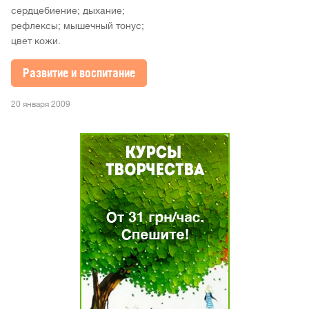
сердцебиение; дыхание;
рефлексы; мышечный тонус;
цвет кожи.
Развитие и воспитание
20 января 2009