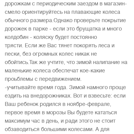
дорожкам с периодическим заездом в магазин-
смело ориентируйтесь на плавающие колеса
обычного размера.Однако проверьте покрытие
дорожек в парке - если это брущатка и много
колдобин - коляску будет постоянно
трясти. Если же Вас тянет покорять леса и
пески, без огромных колес никак не
обойтись.Так же учтите, что зимой налипание на
маленькие колеса обеспечат кое-какие
проьблемы с передвижением.
-учитывайте время года. Зимой намного проще
ездить на внедорожниках. Вот и взвесьте: если
Ваш ребенок родился в ноябре-феврале,
первое время в морозы Вы будете кататься
максимум час в день, и ради этого не стоит
обзаводиться большими колесами. А для