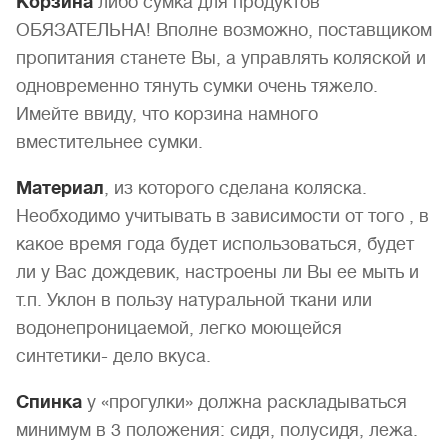
Корзина
либо сумка для продуктов
ОБЯЗАТЕЛЬНА! Вполне возможно, поставщиком
пропитания станете Вы, а управлять коляской и
одновременно тянуть сумки очень тяжело.
Имейте ввиду, что корзина намного
вместительнее сумки.
Материал
, из которого сделана коляска.
Необходимо учитывать в зависимости от того , в
какое время года будет использоваться, будет
ли у Вас дождевик, настроены ли Вы ее мыть и
т.п. Уклон в пользу натуральной ткани или
водонепроницаемой, легко моющейся
синтетики- дело вкуса.
Спинка
у «прогулки» должна раскладываться
минимум в 3 положения: сидя, полусидя, лежа.