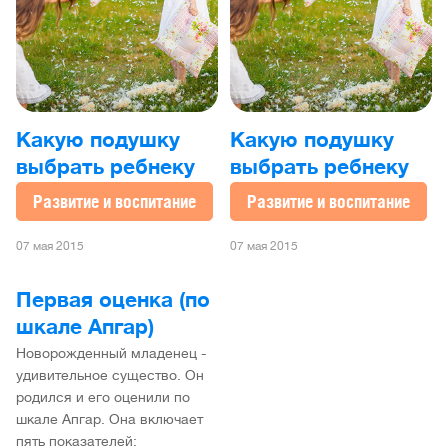
Какую подушку
Какую подушку
выбрать ребнеку
выбрать ребнеку
Развитие и воспитание
Развитие и воспитание
07 мая 2015
07 мая 2015
Первая оценка (по
шкале Апгар)
Новорожденный младенец -
удивительное существо. Он
родился и его оценили по
шкале Апгар. Она включает
пять показателей: