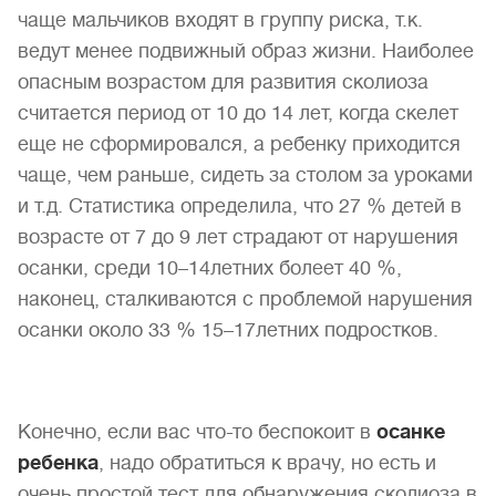
чаще мальчиков входят в группу риска, т.к.
ведут менее подвижный образ жизни. Наиболее
опасным возрастом для развития сколиоза
считается период от 10 до 14 лет, когда скелет
еще не сформировался, а ребенку приходится
чаще, чем раньше, сидеть за столом за уроками
и т.д. Статистика определила, что 27 % детей в
возрасте от 7 до 9 лет страдают от нарушения
осанки, среди 10–14летних болеет 40 %,
наконец, сталкиваются с проблемой нарушения
осанки около 33 % 15–17летних подростков.
Конечно, если вас что-то беспокоит в
осанке
ребенка
, надо обратиться к врачу, но есть и
очень простой тест для обнаружения сколиоза в