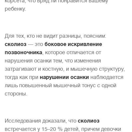
корсета, что вряд ли понравится вашему
ребенку.
Для тех, кто не видит разницы, поясним:
сколиоз
— это
боковое искривление
позвоночника
, которое отличается от
нарушения осанки тем, что изменения
затрагивают и костную, и мышечную структуру,
тогда как при
нарушении осанки
наблюдается
лишь повышенный мышечный тонус с одной
стороны.
Исследования доказали, что
сколиоз
встречается у 15–20 % детей, причем девочки