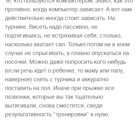
Те, кто пользуются компьютером, знают, как это
противно, когда компьютер зависает. А вот нам
действительно иногда стоит зависать. На
турнике. Висеть надо пассивно, не
подтягиваясь, не встряхивая себя, столько,
насколько хватает сил. Только потом ни в коем
случае не спрыгивать, а плавно опускаться на
носочки. Можно даже попросить кого-нибудь
(если речь идет о ребенке, то маму или папу,
наверное) снять с турника и аккуратно
поставить на пол. Иначе при прыжке все
позвонки, которые вы так тщательно
вытягивали, снова сместятся, сведя
результативность “тренировки” к нулю.