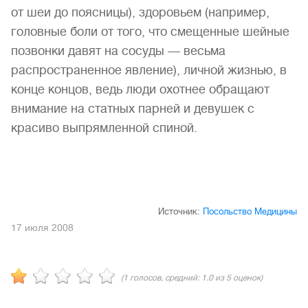
от шеи до поясницы), здоровьем (например,
головные боли от того, что смещенные шейные
позвонки давят на сосуды — весьма
распространенное явление), личной жизнью, в
конце концов, ведь люди охотнее обращают
внимание на статных парней и девушек с
красиво выпрямленной спиной.
Источник:
Посольство Медицины
17 июля 2008
(
1
голосов, средний:
1.0
из 5 оценок)