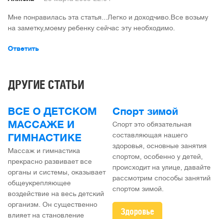
Мне понравилась эта статья...Легко и доходчиво.Все возьму
на заметку,моему ребенку сейчас эту необходимо.
Ответить
ДРУГИЕ СТАТЬИ
ВСЕ О ДЕТСКОМ
Спорт зимой
МАССАЖЕ И
Спорт это обязательная
составляющая нашего
ГИМНАСТИКЕ
здоровья, основные занятия
Массаж и гимнастика
спортом, особенно у детей,
прекрасно развивает все
происходит на улице, давайте
органы и системы, оказывает
рассмотрим способы занятий
общеукрепляющее
спортом зимой.
воздействие на весь детский
организм. Он существенно
Здоровье
влияет на становление